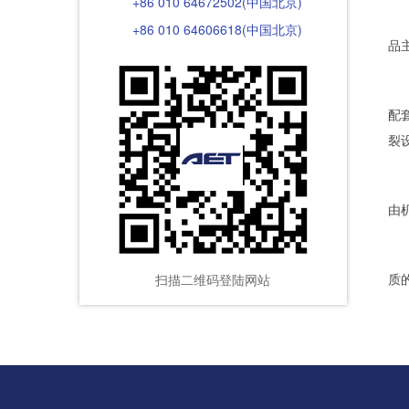
+86 010 64672502(中国北京)
+86 010 64606618(中国北京)
品
配
裂
由
质
扫描二维码登陆网站