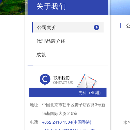
关于我们
公司简介
代理品牌介绍
成就
先科（亚洲）
地址：
中国北京市朝阳区麦子店西路3号新
恒基国际大厦515室
电话：
+852 2416 1384(中国香港)
术