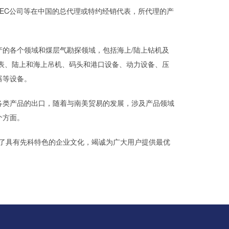
LMEC公司等在中国的总代理或特约经销代表，所代理的产
的各个领域和煤层气勘探领域，包括海上/陆上钻机及
表、陆上和海上吊机、码头和港口设备、动力设备、压
器等设备。
各类产品的出口，随着与南美贸易的发展，涉及产品领域
个方面。
成了具有先科特色的企业文化，竭诚为广大用户提供最优