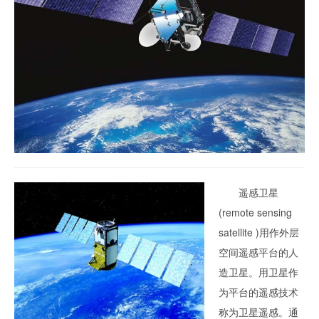
遥感卫星
(remote sensing
satellite )用作外层
空间遥感平台的人
造卫星。用卫星作
为平台的遥感技术
称为卫星遥感。通