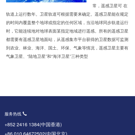
常，遥感卫星可 在
轨道上运行数年。卫星轨道可根据需要来确定。遥感卫星能在规定
的时间内覆盖整个地球或指定的任何区域，当沿地球同步轨道运行
时，它能连续地对地球表面某指定地域进行遥感。所有的遥感卫星
都需要有遥感卫星地面站，从遥感集市平台获得的卫星数据可监测
到农业、林业、海洋、国土、环保、气象等情况，遥感卫星主要有
气象卫星、“陆地卫星”和“海洋卫星”三种类型
服务热线
+852 2416 1384(中国香港)
+86 010 64672502(中国北京)