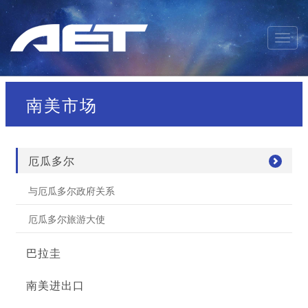
南美市场
厄瓜多尔
与厄瓜多尔政府关系
厄瓜多尔旅游大使
巴拉圭
南美进出口