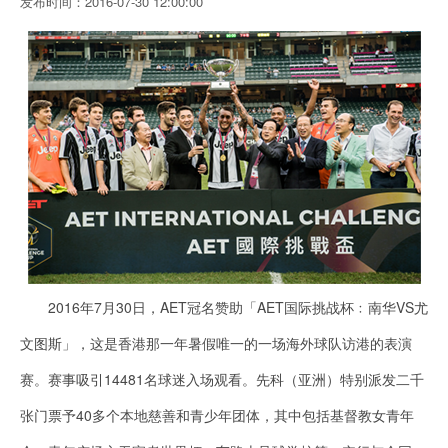
发布时间：2016-07-30 12:00:00
2016年7月30日，AET冠名赞助「AET国际挑战杯﹕南华VS尤
文图斯」，这是香港那一年暑假唯一的一场海外球队访港的表演
赛。赛事吸引14481名球迷入场观看。先科（亚洲）特别派发二千
张门票予40多个本地慈善和青少年团体，其中包括基督教女青年