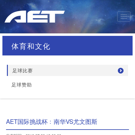
体育和文化
足球比赛
足球赞助
AET国际挑战杯﹕南华VS尤文图斯